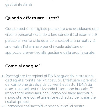
gastrointestinali.
Quando effettuare il test?
Questo test è consigliato per coloro che desiderano una
visione personalizzata della loro sensibilità all’istamina. È
particolarmente utile quando si sospetta una reattività
anomala all’istamina o per chi vuole adottare un
approccio preventivo alla gestione della propria salute.
Come si esegue?
Raccogliere i campioni di DNA seguendo le istruzioni
dettagliate fornite nel kit ricevuto. Effettuare il prelievo
del campione di saliva da cui verrà estratto il DNA da
esaminare nel test utilizzando il tampone buccale. E’
importante assicurarsi che i campioni siano raccolti in
modo sterile e correttamente etichettati per garantire
risultati precisi.
I campioni così raccolti vengono inviati al nostro