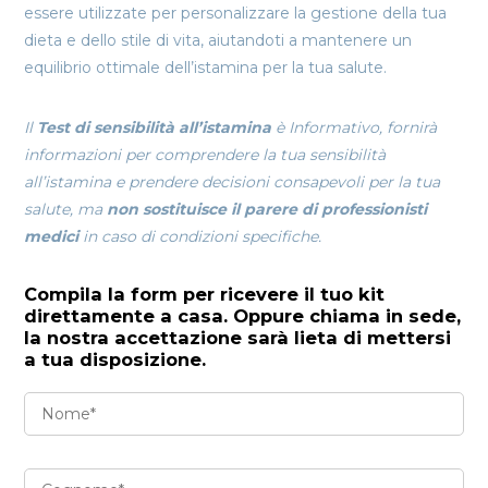
essere utilizzate per personalizzare la gestione della tua
dieta e dello stile di vita, aiutandoti a mantenere un
equilibrio ottimale dell’istamina per la tua salute.
Il
Test di sensibilità all’istamina
è Informativo, fornirà
informazioni per comprendere la tua sensibilità
all’istamina e prendere decisioni consapevoli per la tua
salute, ma
non sostituisce il parere di professionisti
medici
in caso di condizioni specifiche.
Compila la form per ricevere il tuo kit
direttamente a casa. Oppure chiama in sede,
la nostra accettazione sarà lieta di mettersi
a tua disposizione.