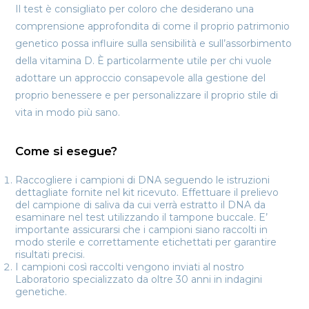
Il test è consigliato per coloro che desiderano una
comprensione approfondita di come il proprio patrimonio
genetico possa influire sulla sensibilità e sull’assorbimento
della vitamina D. È particolarmente utile per chi vuole
adottare un approccio consapevole alla gestione del
proprio benessere e per personalizzare il proprio stile di
vita in modo più sano.
Come si esegue?
Raccogliere i campioni di DNA seguendo le istruzioni
dettagliate fornite nel kit ricevuto. Effettuare il prelievo
del campione di saliva da cui verrà estratto il DNA da
esaminare nel test utilizzando il tampone buccale. E’
importante assicurarsi che i campioni siano raccolti in
modo sterile e correttamente etichettati per garantire
risultati precisi.
I campioni così raccolti vengono inviati al nostro
Laboratorio specializzato da oltre 30 anni in indagini
genetiche.