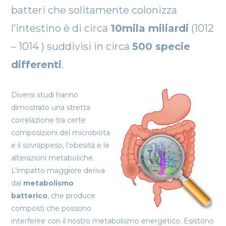
batteri che solitamente colonizza
l’intestino è di circa
10mila miliardi
(1012
– 1014 ) suddivisi in circa
500 specie
differenti
.
Diversi studi hanno
dimostrato una stretta
correlazione tra certe
composizioni del microbiota
e il sovrappeso, l’obesità e le
alterazioni metaboliche.
L’impatto maggiore deriva
dal
metabolismo
batterico
, che produce
composti che possono
interferire con il nostro metabolismo energetico. Esistono