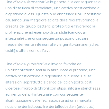
Una
disbiosi fermentativa
in genere è la conseguenza di
una dieta ricca di carboidrati, una cattiva masticazione e
digestione di essi. Questa può abbassare il pH intestinale
causando una maggiore acidità delle feci sfavorendo la
crescita dei gruppi batterici proteolitici e favorendo la
proliferazione ad esempio di candida (candidosi
intestinale) che di conseguenza possono causare
frequentemente infezioni alle vie genito-urinarie (ad es.
cistiti) o alterazioni dell’alvo.
Una
disbiosi putrefattiva
è invece favorita da
un’alimentazione scarsa in fibre, ricca di proteine, una
cattiva masticazione e digestione di queste. Causa
alterazioni soprattutto a carico del colon (coliti, coliti
ulcerose, morbo di Chron) con stipsi, alitosi e stanchezza;
aumento del pH intestinale con conseguente
alcalinizzazione delle feci associata ad una marcata
riduzione dei lattobacilli e dei bifidobatteri (probiotici).