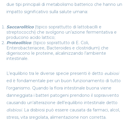
due tipi principali di metabolismo batterico che hanno un
impatto significativo sulla salute umana:
Saccarolitico
(tipico soprattutto di lattobacilli e
streptococchi) che svolgono un’azione fermentativa e
producono acido lattico;
Proteolitico
: (tipico soprattutto di E. Coli,
Enterobacteriacee, Bacteroides e clostridium) che
digeriscono le proteine, alcalinizzando l’ambiente
intestinale.
L’equilibrio tra le diverse specie presenti è detto
eubiosi
ed è fondamentale per un buon funzionamento di tutto
l’organismo. Quando la flora intestinale buona viene
danneggiata i batteri patogeni prendono il sopravvento
causando un’alterazione dell’equilibrio intestinale detto
disbiosi
. La disbiosi può essere causata da farmaci, alcol,
stress, vita sregolata, alimentazione non corretta.