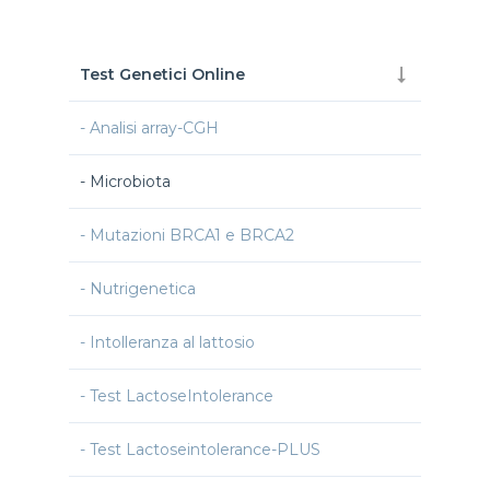
Test Genetici Online
Analisi array-CGH
Microbiota
Mutazioni BRCA1 e BRCA2
Nutrigenetica
Intolleranza al lattosio
Test LactoseIntolerance
Test Lactoseintolerance-PLUS